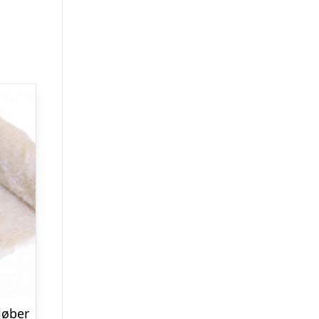
løber