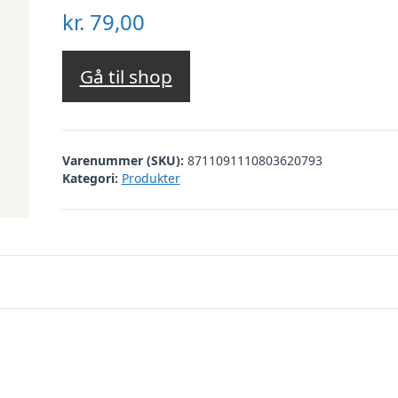
kr.
79,00
Gå til shop
Varenummer (SKU):
8711091110803620793
Kategori:
Produkter