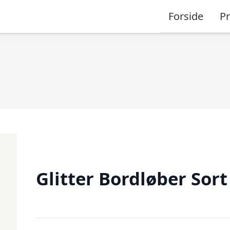
Forside
P
Glitter Bordløber Sort