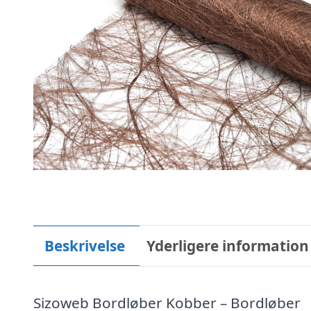
Beskrivelse
Yderligere information
Sizoweb Bordløber Kobber – Bordløber