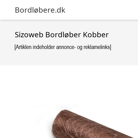
Bordløbere.dk
Sizoweb Bordløber Kobber