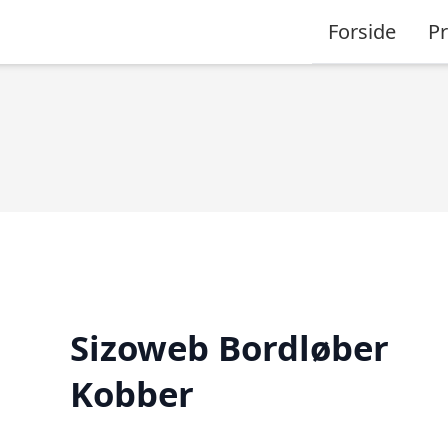
Forside
P
Sizoweb Bordløber
Kobber