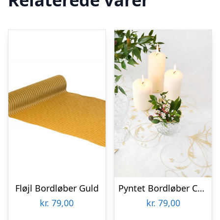
Fløjl Bordløber Guld
Pyntet Bordløber Creme
kr.
79,00
kr.
79,00