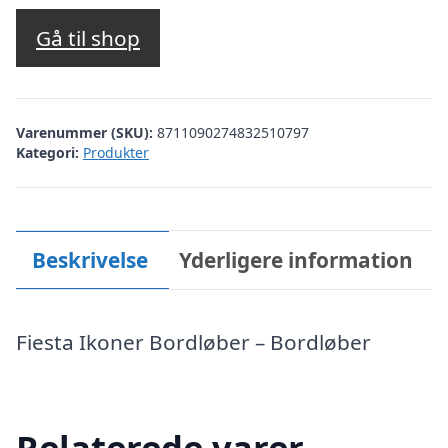
Gå til shop
Varenummer (SKU):
8711090274832510797
Kategori:
Produkter
Beskrivelse
Yderligere information
Fiesta Ikoner Bordløber – Bordløber
Relaterede varer