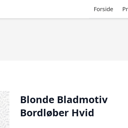
Forside
P
Blonde Bladmotiv
Bordløber Hvid