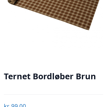
Ternet Bordløber Brun
kr.
99,00