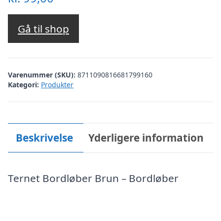
Gå til shop
Varenummer (SKU):
8711090816681799160
Kategori:
Produkter
Beskrivelse
Yderligere information
Ternet Bordløber Brun – Bordløber