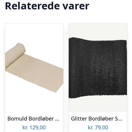
Relaterede varer
Bomuld Bordløber Creme
Glitter Bordløber Sort
kr.
129,00
kr.
79,00