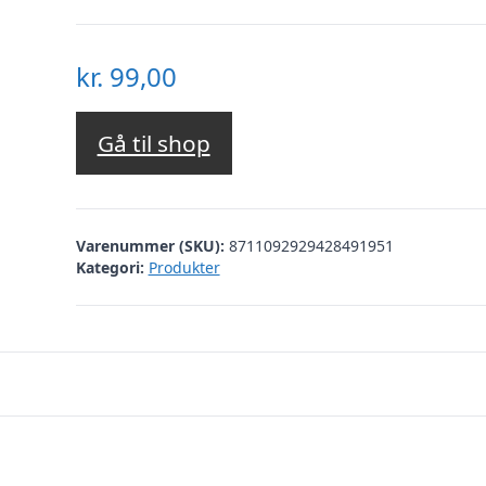
kr.
99,00
Gå til shop
Varenummer (SKU):
8711092929428491951
Kategori:
Produkter