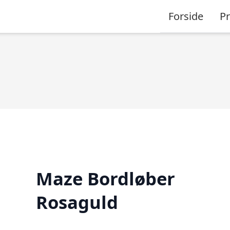
Forside
P
Maze Bordløber
Rosaguld