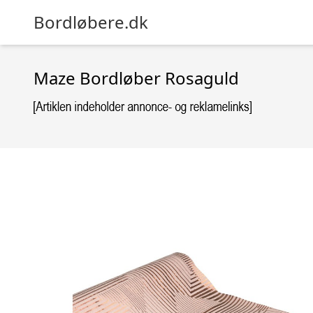
Bordløbere.dk
Maze Bordløber Rosaguld