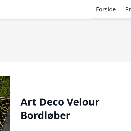
Forside
P
Art Deco Velour
Bordløber