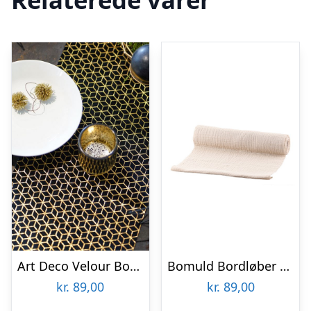
Art Deco Velour Bordløber
Bomuld Bordløber Elfenbenshvid
kr.
89,00
kr.
89,00