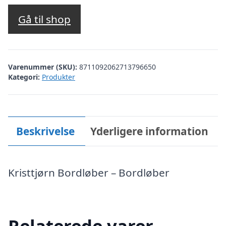
Gå til shop
Varenummer (SKU):
8711092062713796650
Kategori:
Produkter
Beskrivelse
Yderligere information
Kristtjørn Bordløber – Bordløber
Relaterede varer