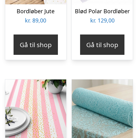
Bordløber Jute
Blød Polar Bordløber
kr.
89,00
kr.
129,00
Gå til shop
Gå til shop