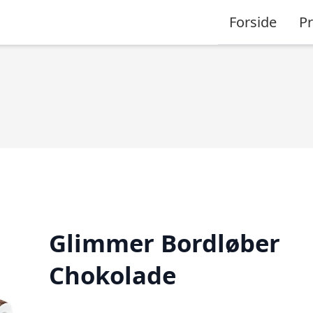
Forside
P
Glimmer Bordløber
Chokolade