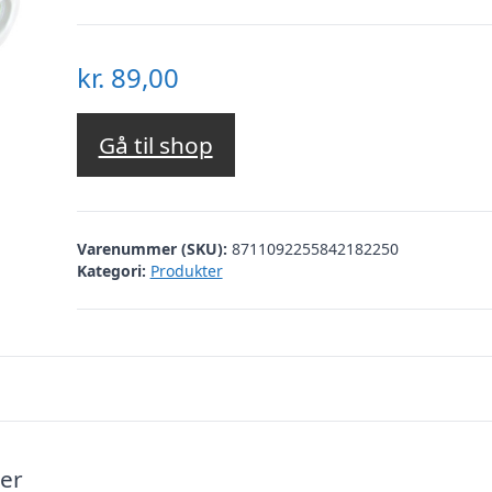
kr.
89,00
Gå til shop
Varenummer (SKU):
8711092255842182250
Kategori:
Produkter
er