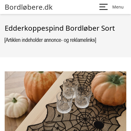
Bordløbere.dk
Menu
Edderkoppespind Bordløber Sort