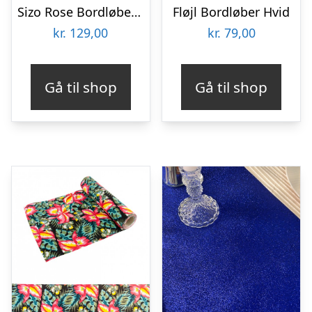
Sizo Rose Bordløber Mint
Fløjl Bordløber Hvid
kr.
129,00
kr.
79,00
Gå til shop
Gå til shop