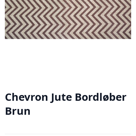
Chevron Jute Bordløber
Brun