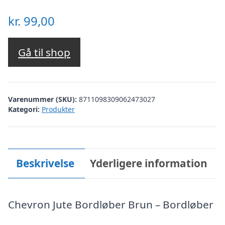
kr.
99,00
Gå til shop
Varenummer (SKU):
8711098309062473027
Kategori:
Produkter
Beskrivelse
Yderligere information
Chevron Jute Bordløber Brun – Bordløber