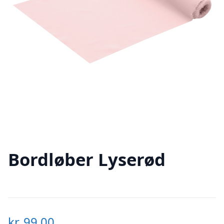
Bordløber Lyserød
kr.
99,00