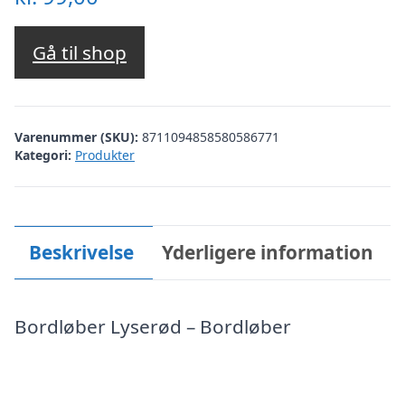
Gå til shop
Varenummer (SKU):
8711094858580586771
Kategori:
Produkter
Beskrivelse
Yderligere information
Bordløber Lyserød – Bordløber