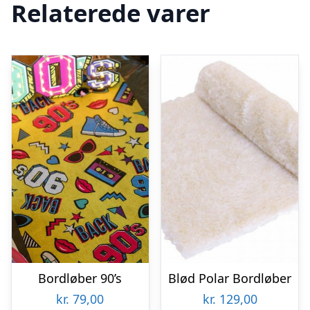
Relaterede varer
Bordløber 90’s
Blød Polar Bordløber
kr.
79,00
kr.
129,00