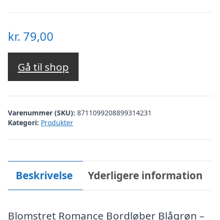
kr.
79,00
Gå til shop
Varenummer (SKU):
8711099208899314231
Kategori:
Produkter
Beskrivelse
Yderligere information
Blomstret Romance Bordløber Blågrøn –