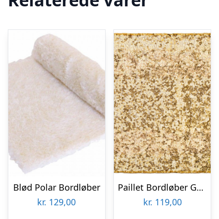
Blød Polar Bordløber
Paillet Bordløber Guld
kr.
129,00
kr.
119,00