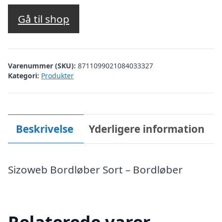
Gå til shop
Varenummer (SKU):
8711099021084033327
Kategori:
Produkter
Beskrivelse
Yderligere information
Sizoweb Bordløber Sort – Bordløber
Relaterede varer