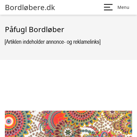
Bordløbere.dk
Menu
Påfugl Bordløber