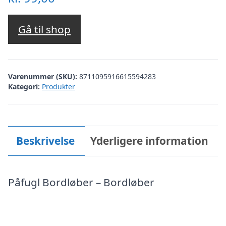
Gå til shop
Varenummer (SKU):
8711095916615594283
Kategori:
Produkter
Beskrivelse
Yderligere information
Påfugl Bordløber – Bordløber