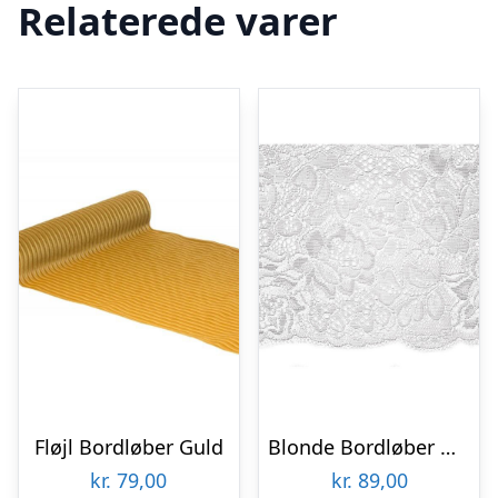
Relaterede varer
Fløjl Bordløber Guld
Blonde Bordløber Hvid
kr.
79,00
kr.
89,00