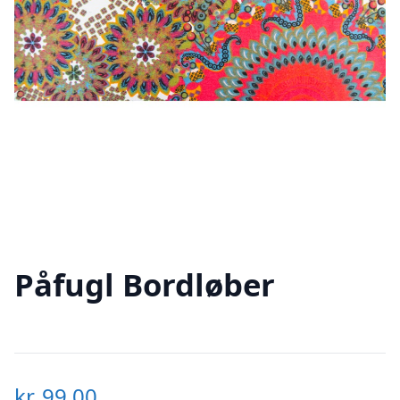
Påfugl Bordløber
kr.
99,00