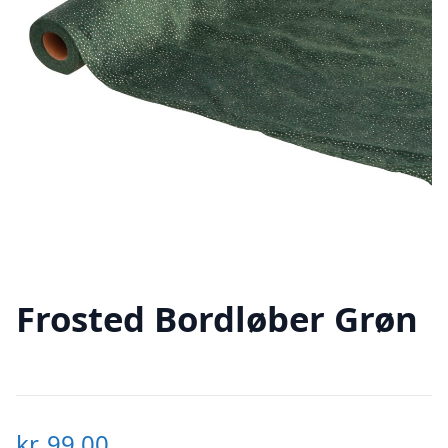
Frosted Bordløber Grøn
kr.
99,00