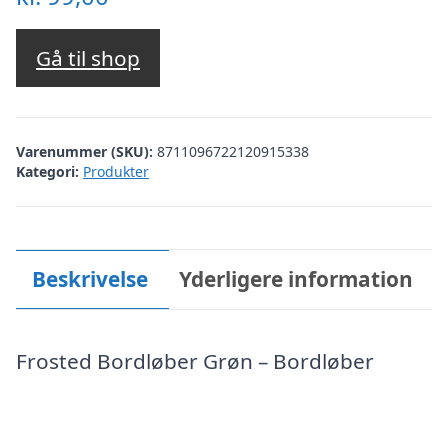
Gå til shop
Varenummer (SKU):
8711096722120915338
Kategori:
Produkter
Beskrivelse
Yderligere information
Frosted Bordløber Grøn – Bordløber