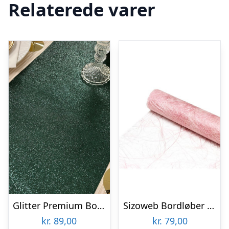
Relaterede varer
Glitter Premium Bordløber Fyrretræsgrøn
Sizoweb Bordløber Lyserød
kr.
89,00
kr.
79,00