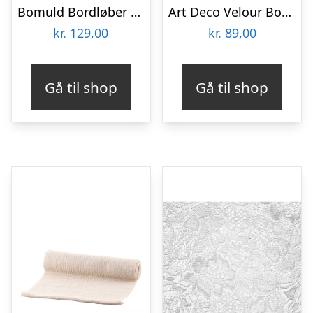
Bomuld Bordløber Creme
Art Deco Velour Bordløber
kr.
129,00
kr.
89,00
Gå til shop
Gå til shop